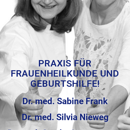
PRAXIS FÜR
FRAUENHEILKUNDE UND
GEBURTSHILFE!
Dr. med. Sabine Frank
Dr. med. Silvia Nieweg