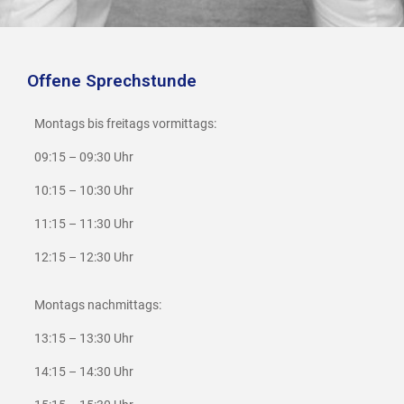
Offene Sprechstunde
Montags bis freitags vormittags:
09:15 – 09:30 Uhr
10:15 – 10:30 Uhr
11:15 – 11:30 Uhr
12:15 – 12:30 Uhr
Montags nachmittags:
13:15 – 13:30 Uhr
14:15 – 14:30 Uhr