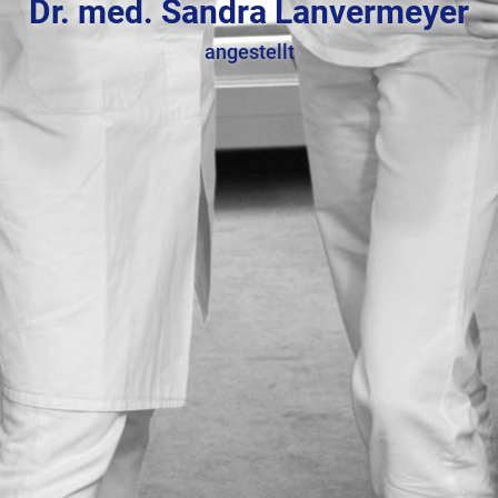
Dr. med. Sandra Lanvermeyer
angestellt