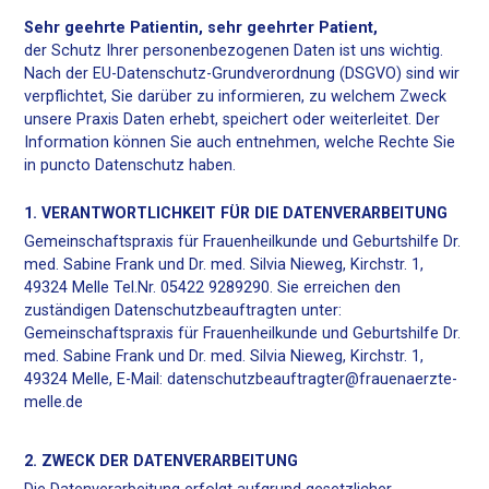
Sehr geehrte Patientin, sehr geehrter Patient,
der Schutz Ihrer personenbezogenen Daten ist uns wichtig.
Nach der EU-Datenschutz-Grundverordnung (DSGVO) sind wir
verpflichtet, Sie darüber zu informieren, zu welchem Zweck
unsere Praxis Daten erhebt, speichert oder weiterleitet. Der
Information können Sie auch entnehmen, welche Rechte Sie
in puncto Datenschutz haben.
1. VERANTWORTLICHKEIT FÜR DIE DATENVERARBEITUNG
Gemeinschaftspraxis für Frauenheilkunde und Geburtshilfe Dr.
med. Sabine Frank und Dr. med. Silvia Nieweg, Kirchstr. 1,
49324 Melle Tel.Nr. 05422 9289290. Sie erreichen den
zuständigen Datenschutzbeauftragten unter:
Gemeinschaftspraxis für Frauenheilkunde und Geburtshilfe Dr.
med. Sabine Frank und Dr. med. Silvia Nieweg, Kirchstr. 1,
49324 Melle, E-Mail: datenschutzbeauftragter@frauenaerzte-
melle.de
2. ZWECK DER DATENVERARBEITUNG